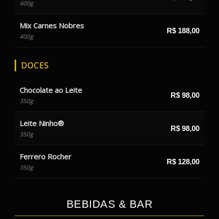
400g
Mix Carnes Nobres
R$ 188,00
400g
DOCES
Chocolate ao Leite
R$ 98,00
350g
Leite Ninho®
R$ 98,00
350g
Ferrero Rocher
R$ 128,00
350g
BEBIDAS & BAR