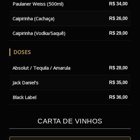
Paulaner Weiss (500ml)
R$ 34,00
Caipirinha (Cachaça)
R$ 26,00
Caipirinha (Vodka/Saquê)
R$ 29,00
DOSES
Absolut / Tequila / Amarula
R$ 28,00
Jack Daniel’s
R$ 35,00
Black Label
R$ 36,00
CARTA DE VINHOS