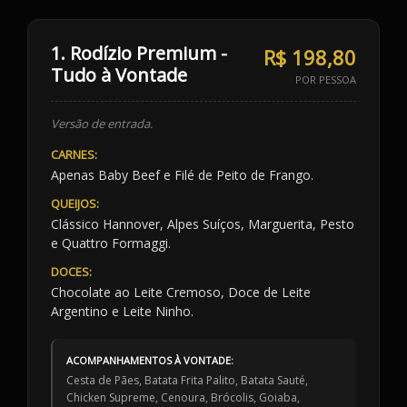
1. Rodízio Premium -
R$ 198,80
Tudo à Vontade
POR PESSOA
Versão de entrada.
CARNES:
Apenas Baby Beef e Filé de Peito de Frango.
QUEIJOS:
Clássico Hannover, Alpes Suíços, Marguerita, Pesto
e Quattro Formaggi.
DOCES:
Chocolate ao Leite Cremoso, Doce de Leite
Argentino e Leite Ninho.
ACOMPANHAMENTOS À VONTADE:
Cesta de Pães, Batata Frita Palito, Batata Sauté,
Chicken Supreme, Cenoura, Brócolis, Goiaba,