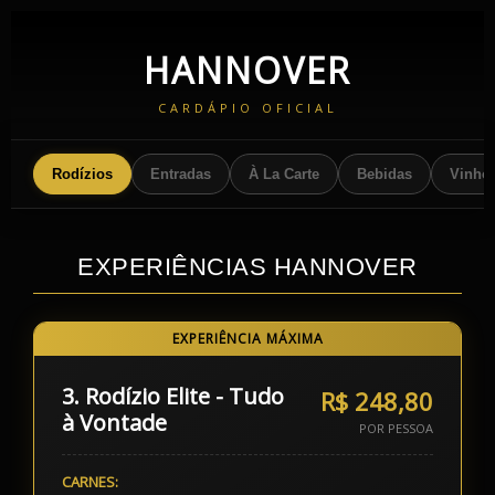
HANNOVER
CARDÁPIO OFICIAL
Rodízios
Entradas
À La Carte
Bebidas
Vinho
EXPERIÊNCIAS HANNOVER
EXPERIÊNCIA MÁXIMA
3. Rodízio Elite - Tudo
R$ 248,80
à Vontade
POR PESSOA
CARNES: