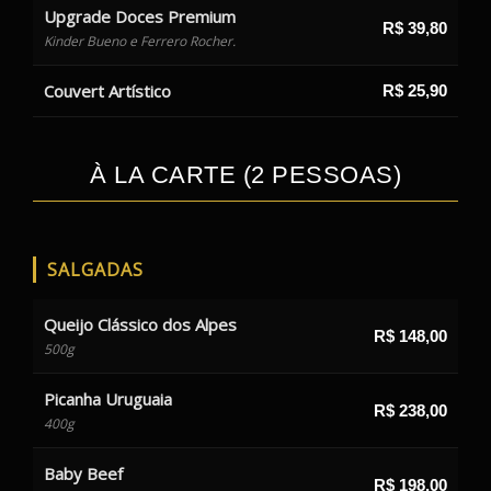
Upgrade Doces Premium
R$ 39,80
Kinder Bueno e Ferrero Rocher.
Couvert Artístico
R$ 25,90
À LA CARTE (2 PESSOAS)
SALGADAS
Queijo Clássico dos Alpes
R$ 148,00
500g
Picanha Uruguaia
R$ 238,00
400g
Baby Beef
R$ 198,00