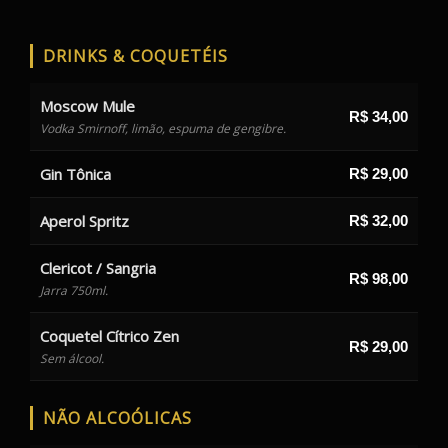
DRINKS & COQUETÉIS
Moscow Mule
R$ 34,00
Vodka Smirnoff, limão, espuma de gengibre.
Gin Tônica
R$ 29,00
Aperol Spritz
R$ 32,00
Clericot / Sangria
R$ 98,00
Jarra 750ml.
Coquetel Cítrico Zen
R$ 29,00
Sem álcool.
NÃO ALCOÓLICAS