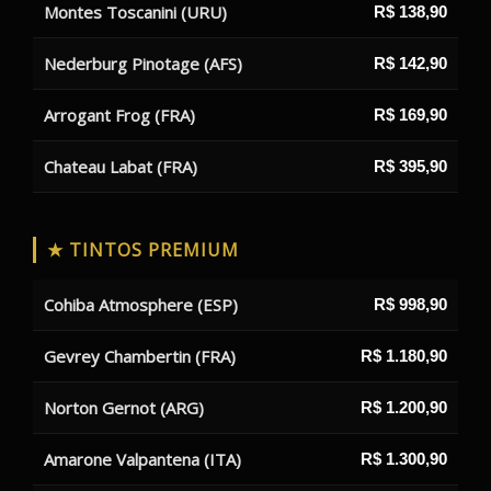
Montes Toscanini (URU)
R$ 138,90
Nederburg Pinotage (AFS)
R$ 142,90
Arrogant Frog (FRA)
R$ 169,90
Chateau Labat (FRA)
R$ 395,90
★ TINTOS PREMIUM
Cohiba Atmosphere (ESP)
R$ 998,90
Gevrey Chambertin (FRA)
R$ 1.180,90
Norton Gernot (ARG)
R$ 1.200,90
Amarone Valpantena (ITA)
R$ 1.300,90