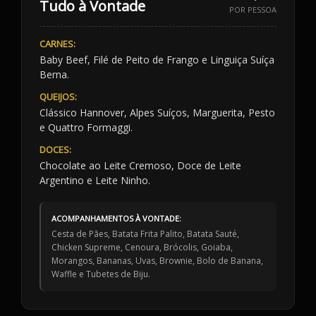
Tudo à Vontade
POR PESSOA
CARNES:
Baby Beef, Filé de Peito de Frango e Linguiça Suíça
Berna.
QUEIJOS:
Clássico Hannover, Alpes Suíços, Marguerita, Pesto
e Quattro Formaggi.
DOCES:
Chocolate ao Leite Cremoso, Doce de Leite
Argentino e Leite Ninho.
ACOMPANHAMENTOS À VONTADE:
Cesta de Pães, Batata Frita Palito, Batata Sauté,
Chicken Supreme, Cenoura, Brócolis, Goiaba,
Morangos, Bananas, Uvas, Brownie, Bolo de Banana,
Waffle e Tubetes de Biju.