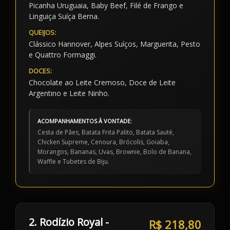
Picanha Uruguaia, Baby Beef, Filé de Frango e
Linguiça Suíça Berna.
QUEIJOS:
Clássico Hannover, Alpes Suíços, Marguerita, Pesto
e Quattro Formaggi.
DOCES:
Chocolate ao Leite Cremoso, Doce de Leite
Argentino e Leite Ninho.
ACOMPANHAMENTOS À VONTADE:
Cesta de Pães, Batata Frita Palito, Batata Sauté,
Chicken Supreme, Cenoura, Brócolis, Goiaba,
Morangos, Bananas, Uvas, Brownie, Bolo de Banana,
Waffle e Tubetes de Biju.
2. Rodízio Royal -
R$ 218,80