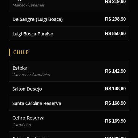
R$ 219,90
Malbec / Cabernet
De Sangre (Luigi Bosca)
R$ 298,90
Luigi Bosca Paraíso
R$ 850,90
CHILE
Estelar
R$ 142,90
Cabernet / Carménère
Salton Desejo
R$ 148,90
Santa Carolina Reserva
R$ 168,90
Cefiro Reserva
R$ 169,90
Carménère