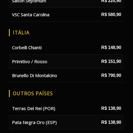
Salton Septimum
R$ 220,90
VSC Santa Carolina
R$ 580,90
ITÁLIA
Corbelli Chianti
R$ 148,90
Primitivo / Rosso
R$ 151,90
Brunello Di Montalcino
R$ 790,90
OUTROS PAÍSES
Terras Del Rei (POR)
R$ 138,90
Pata Negra Oro (ESP)
R$ 138,90