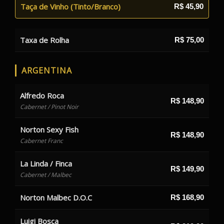
Taça de Vinho (Tinto/Branco)
R$ 45,90
Taxa de Rolha
R$ 75,00
ARGENTINA
Alfredo Roca
R$ 148,90
Cabernet / Pinot Noir
Norton Sexy Fish
R$ 148,90
Cabernet Franc
La Linda / Finca
R$ 149,90
Cabernet / Malbec
Norton Malbec D.O.C
R$ 168,90
Luigi Bosca