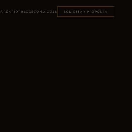
CARDÁPIO
PREÇOS
CONDIÇÕES
SOLICITAR PROPOSTA