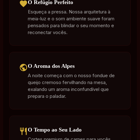
O Refúgio Perfeito
Esqueça a pressa. Nossa arquitetura à
meia-luz e o som ambiente suave foram
pensados para blindar o seu momento e
reconectar vocês.
O Aroma dos Alpes
A noite começa com o nosso fondue de
queijo cremoso fervilhando na mesa,
exalando um aroma inconfundível que
prepara o paladar.
O Tempo ao Seu Lado
Cortes premium de carnes para vocês