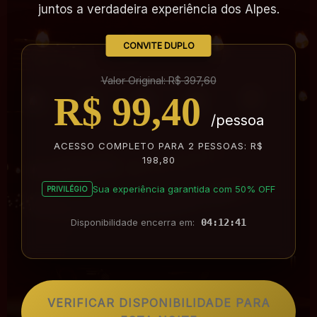
juntos a verdadeira experiência dos Alpes.
CONVITE DUPLO
Valor Original: R$ 397,60
R$ 99,40
/pessoa
ACESSO COMPLETO PARA 2 PESSOAS: R$
198,80
Sua experiência garantida com 50% OFF
PRIVILÉGIO
Disponibilidade encerra em:
04:12:40
VERIFICAR DISPONIBILIDADE PARA