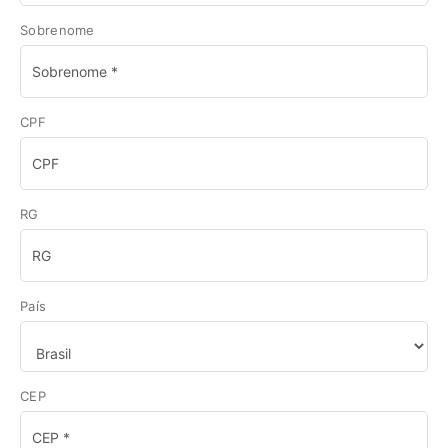
Sobrenome
CPF
RG
País
CEP