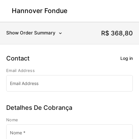
Hannover Fondue
R$
368,80
Show Order Summary
Contact
Log in
Email Address
Detalhes De Cobrança
Nome