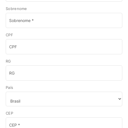
Sobrenome
CPF
RG
País
CEP