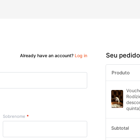
Seu pedido
Already have an account?
Log in
Produto
Vouch
Rodíz
desco
quinta
Sobrenome
*
Subtotal