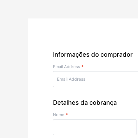
Informações do comprador
Email Address
*
Detalhes da cobrança
Nome
*