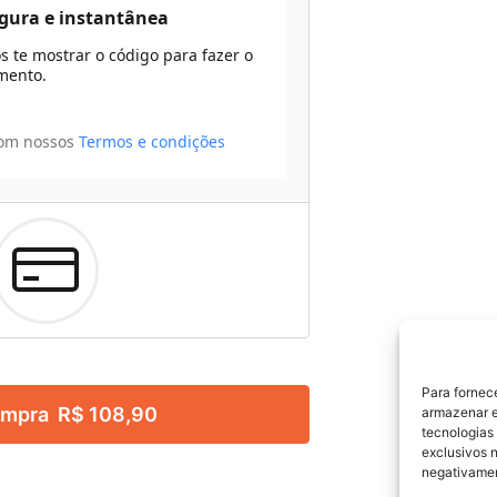
gura e instantânea
 te mostrar o código para fazer o
mento.
com nossos
Termos e condições
Para fornec
ompra R$ 108,90
armazenar e
tecnologias
exclusivos n
negativamen