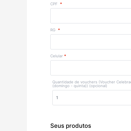
CPF
*
RG
*
Celular
*
Quantidade de vouchers (Voucher Celebra
(domingo - quinta))
(opcional)
Seus produtos