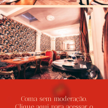
Coma sem moderação.
Clique aqui
para acessar o