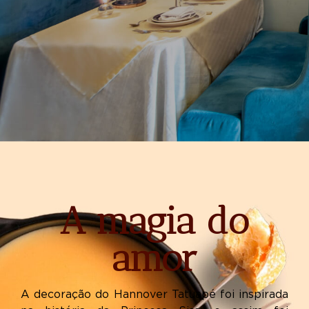
A magia do
amor
A decoração do Hannover Tatuapé foi inspirada