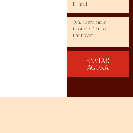
ENVIAR
AGORA