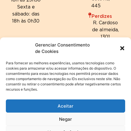
445
Sexta e
sábado: das
Perdizes
18h às 0h30
R. Cardoso
de almeida,
1301
Gerenciar Consentimento
de Cookies
Para fornecer as melhores experiências, usamos tecnologias como
cookies para armazenar e/ou acessar informações do dispositivo. O
consentimento para essas tecnologias nos permitirá processar dados
como comportamento de navegação ou IDs exclusivos neste site. Não
consentir ou retirar o consentimento pode afetar negativamente certos
recursos e funções.
Aceitar
Negar
© 2024 Hannover Fondue | Todos os direitos reservados. |
Política de privacidade