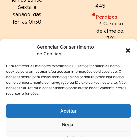
445
Sexta e
sábado: das
Perdizes
18h às 0h30
R. Cardoso
de almeida,
1301
Gerenciar Consentimento
de Cookies
Para fornecer as melhores experiências, usamos tecnologias como
cookies para armazenar e/ou acessar informações do dispositivo. O
consentimento para essas tecnologias nos permitirá processar dados
como comportamento de navegação ou IDs exclusivos neste site. Não
consentir ou retirar o consentimento pode afetar negativamente certos
recursos e funções.
Aceitar
Negar
© 2024 Hannover Fondue | Todos os direitos reservados. |
Política de privacidade