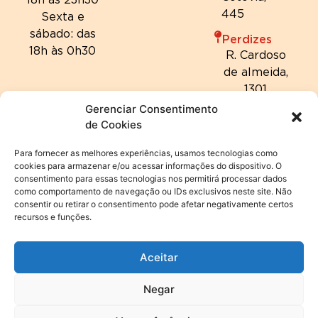
445
Sexta e
sábado: das
Perdizes
18h às 0h30
R. Cardoso
de almeida,
1301
Gerenciar Consentimento
de Cookies
Para fornecer as melhores experiências, usamos tecnologias como
cookies para armazenar e/ou acessar informações do dispositivo. O
consentimento para essas tecnologias nos permitirá processar dados
como comportamento de navegação ou IDs exclusivos neste site. Não
consentir ou retirar o consentimento pode afetar negativamente certos
recursos e funções.
Aceitar
Negar
© 2024 Hannover Fondue | Todos os direitos reservados. |
Política de privacidade