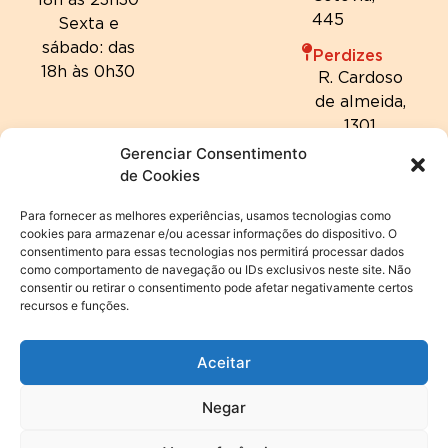
445
Sexta e
sábado: das
Perdizes
18h às 0h30
R. Cardoso
de almeida,
1301
Gerenciar Consentimento
de Cookies
Para fornecer as melhores experiências, usamos tecnologias como
cookies para armazenar e/ou acessar informações do dispositivo. O
consentimento para essas tecnologias nos permitirá processar dados
como comportamento de navegação ou IDs exclusivos neste site. Não
consentir ou retirar o consentimento pode afetar negativamente certos
recursos e funções.
Aceitar
Negar
© 2024 Hannover Fondue | Todos os direitos reservados. |
Política de privacidade